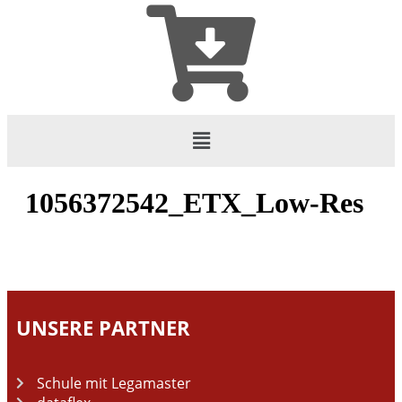
1056372542_ETX_Low-Res
UNSERE PARTNER
Schule mit Legamaster