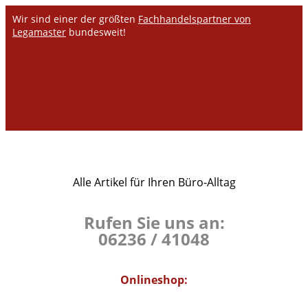
Wir sind einer der größten
Fachhandelspartner von
Legamaster
bundesweit!
Alle Artikel für Ihren Büro-Alltag
Rufen Sie uns an:
06236 / 41048
Onlineshop: