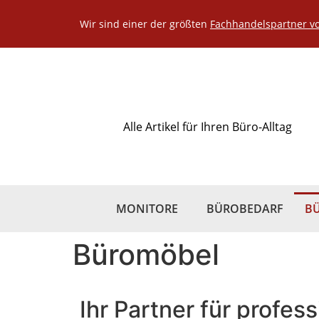
Wir sind einer der größten
Fachhandelspartner v
Alle Artikel für Ihren Büro-Alltag
MONITORE
BÜROBEDARF
B
Büromöbel
Ihr Partner für profes