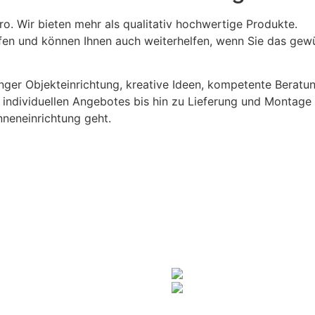
üro. Wir
bieten mehr als qualitativ hochwertige Produkte.
fen und können Ihnen auch weiterhelfen, wenn Sie das gew
langer Objekteinrichtung, kreative Ideen, kompetente Berat
z individuellen Angebotes bis hin zu Lieferung und Montage 
neneinrichtung geht.