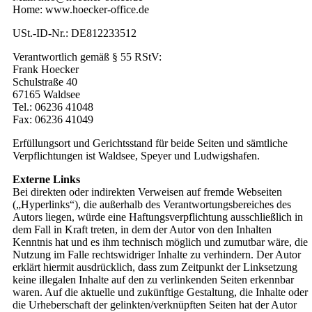
Home: www.hoecker-office.de
USt.-ID-Nr.: DE812233512
Verantwortlich gemäß § 55 RStV:
Frank Hoecker
Schulstraße 40
67165 Waldsee
Tel.: 06236 41048
Fax: 06236 41049
Erfüllungsort und Gerichtsstand für beide Seiten und sämtliche
Verpflichtungen ist Waldsee, Speyer und Ludwigshafen.
Externe Links
Bei direkten oder indirekten Verweisen auf fremde Webseiten
(„Hyperlinks“), die außerhalb des Verantwortungsbereiches des
Autors liegen, würde eine Haftungsverpflichtung ausschließlich in
dem Fall in Kraft treten, in dem der Autor von den Inhalten
Kenntnis hat und es ihm technisch möglich und zumutbar wäre, die
Nutzung im Falle rechtswidriger Inhalte zu verhindern. Der Autor
erklärt hiermit ausdrücklich, dass zum Zeitpunkt der Linksetzung
keine illegalen Inhalte auf den zu verlinkenden Seiten erkennbar
waren. Auf die aktuelle und zukünftige Gestaltung, die Inhalte oder
die Urheberschaft der gelinkten/verknüpften Seiten hat der Autor