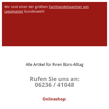
Wir sind einer der größten
Fachhandelspartner von
Legamaster
bundesweit!
Alle Artikel für Ihren Büro-Alltag
Rufen Sie uns an:
06236 / 41048
Onlineshop: