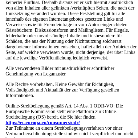
keinerlei Einfluss. Deshalb distanziert er sich hiermit ausdrücklich
von allen Inhalten aller gelinkten /verknüpften Seiten, die nach der
Linksetzung verändert wurden. Diese Feststellung gilt für alle
innerhalb des eigenen Internetangebotes gesetzten Links und
Verweise sowie für Fremdeinträge in vom Autor eingerichteten
Gästebüchern, Diskussionsforen und Mailinglisten. Für illegale,
fehlerhafte oder unvollständige Inhalte und insbesondere für
Schäden, die aus der Nutzung oder Nichtnutzung solcherart
dargebotener Informationen entstehen, haftet allein der Anbieter der
Seite, auf welche verwiesen wurde, nicht derjenige, der über Links
auf die jeweilige Veröffentlichung lediglich verweist.
Alle verwendeten Bilder mit ausdrücklicher schriftlicher
Genehmigung von Legamaster.
Alle Rechte vorbehalten. Keine Gewähr für Richtigkeit,
Vollständigkeit und Aktualität der zur Verfügung gestellten
Informationen.
Online-Streitbeilegung gemäß Art. 14 Abs. 1 ODR-VO: Die
Europäische Kommission stellt eine Plattform zur Online-
Streitbeilegung (OS) bereit, die Sie hier finden
https://ec.europa.eu/consumers/odr/
Zur Teilnahme an einem Streitbeilegungsverfahren vor einer
Verbraucherschlichtungsstelle sind wir nicht verpflichtet und nicht