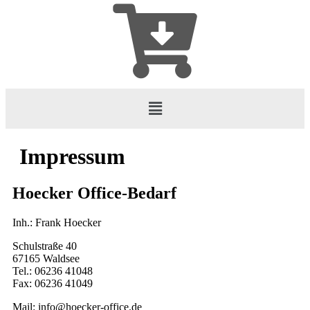
Impressum
Hoecker Office-Bedarf
Inh.: Frank Hoecker
Schulstraße 40
67165 Waldsee
Tel.: 06236 41048
Fax: 06236 41049
Mail: info@hoecker-office.de