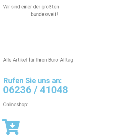
Wir sind einer der größten
Fachhandelspartner von
Legamaster
bundesweit!
Alle Artikel für Ihren Büro-Alltag
Rufen Sie uns an:
06236 / 41048
Onlineshop: