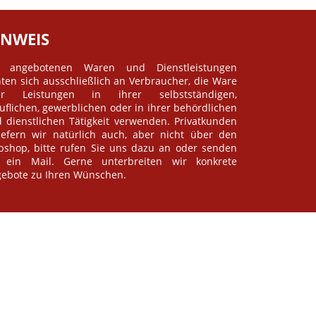
INWEIS
e angebotenen Waren und Dienstleistungen
hten sich ausschließlich an Verbraucher, die Ware
er Leistungen in ihrer selbstständigen,
uflichen, gewerblichen oder in ihrer behördlichen
 dienstlichen Tätigkeit verwenden. Privatkunden
iefern wir natürlich auch, aber nicht über den
shop, bitte rufen Sie uns dazu an oder senden
 ein Mail. Gerne unterbreiten wir konkrete
ebote zu Ihren Wünschen.