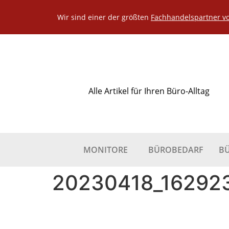
Wir sind einer der größten
Fachhandelspartner v
Alle Artikel für Ihren Büro-Alltag
MONITORE
BÜROBEDARF
B
20230418_162923