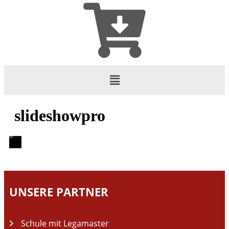
slideshowpro
UNSERE PARTNER
Schule mit Legamaster