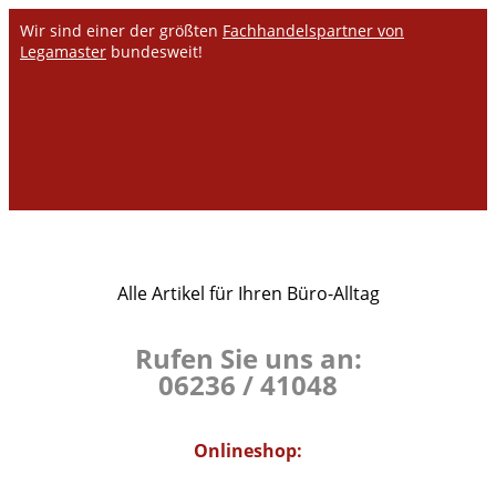
Wir sind einer der größten
Fachhandelspartner von
Legamaster
bundesweit!
Alle Artikel für Ihren Büro-Alltag
Rufen Sie uns an:
06236 / 41048
Onlineshop: