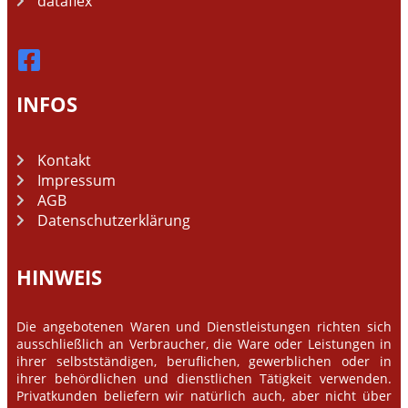
dataflex
INFOS
Kontakt
Impressum
AGB
Datenschutzerklärung
HINWEIS
Die angebotenen Waren und Dienstleistungen richten sich
ausschließlich an Verbraucher, die Ware oder Leistungen in
ihrer selbstständigen, beruflichen, gewerblichen oder in
ihrer behördlichen und dienstlichen Tätigkeit verwenden.
Privatkunden beliefern wir natürlich auch, aber nicht über