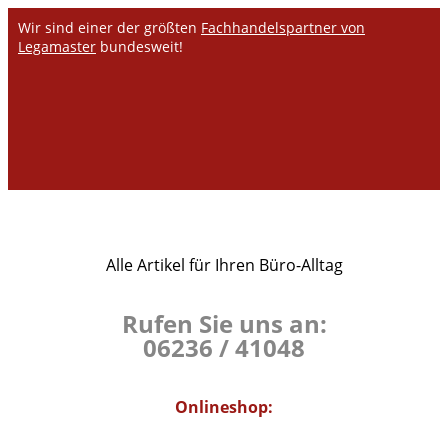
Wir sind einer der größten
Fachhandelspartner von
Legamaster
bundesweit!
Alle Artikel für Ihren Büro-Alltag
Rufen Sie uns an:
06236 / 41048
Onlineshop: