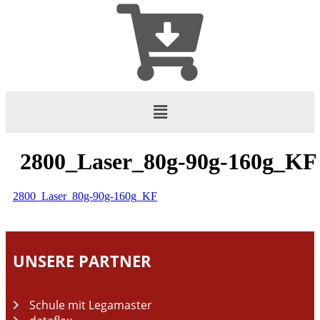
2800_Laser_80g-90g-160g_KF
2800_Laser_80g-90g-160g_KF
UNSERE PARTNER
Schule mit Legamaster