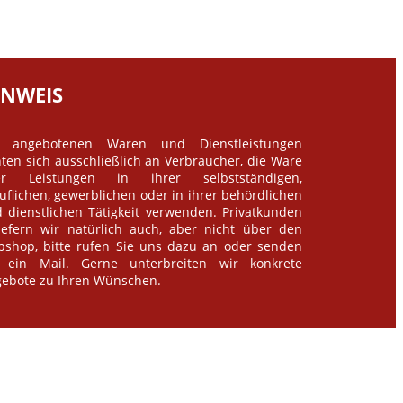
INWEIS
e angebotenen Waren und Dienstleistungen
hten sich ausschließlich an Verbraucher, die Ware
er Leistungen in ihrer selbstständigen,
uflichen, gewerblichen oder in ihrer behördlichen
 dienstlichen Tätigkeit verwenden. Privatkunden
iefern wir natürlich auch, aber nicht über den
shop, bitte rufen Sie uns dazu an oder senden
 ein Mail. Gerne unterbreiten wir konkrete
ebote zu Ihren Wünschen.