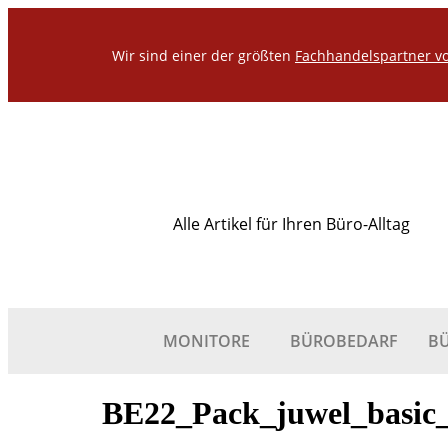
Wir sind einer der größten
Fachhandelspartner v
Alle Artikel für Ihren Büro-Alltag
MONITORE
BÜROBEDARF
B
BE22_Pack_juwel_basic