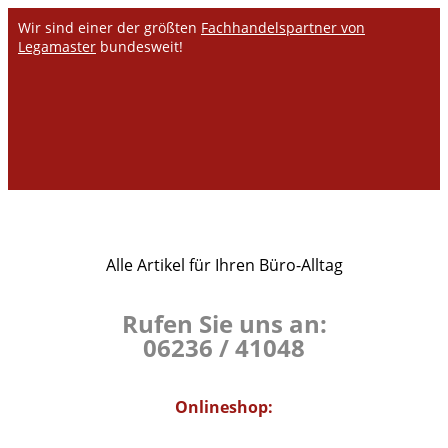
Wir sind einer der größten
Fachhandelspartner von
Legamaster
bundesweit!
Alle Artikel für Ihren Büro-Alltag
Rufen Sie uns an:
06236 / 41048
Onlineshop: