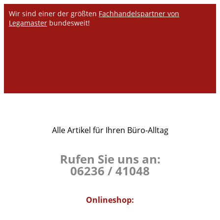
Wir sind einer der größten
Fachhandelspartner von
Legamaster
bundesweit!
Alle Artikel für Ihren Büro-Alltag
Rufen Sie uns an:
06236 / 41048
Onlineshop: