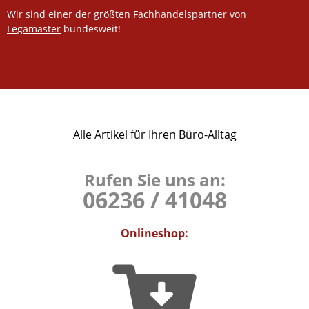
Wir sind einer der größten
Fachhandelspartner von
Legamaster
bundesweit!
Alle Artikel für Ihren Büro-Alltag
Rufen Sie uns an:
06236 / 41048
Onlineshop: