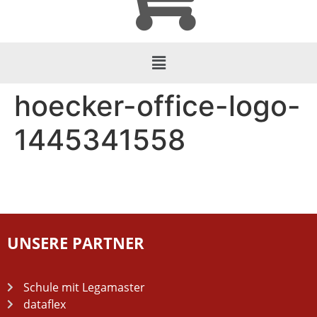
hoecker-office-logo-
1445341558
UNSERE PARTNER
Schule mit Legamaster
dataflex