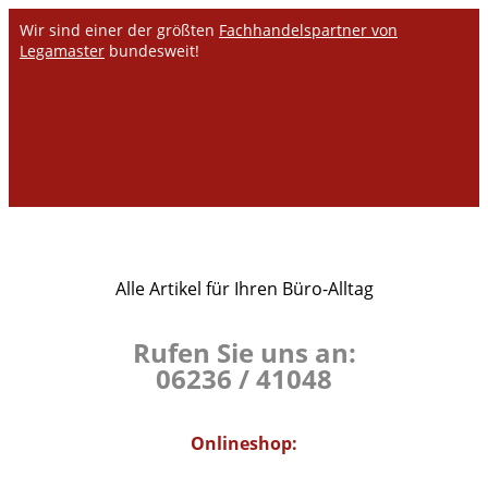
Wir sind einer der größten
Fachhandelspartner von
Legamaster
bundesweit!
Alle Artikel für Ihren Büro-Alltag
Rufen Sie uns an:
06236 / 41048
Onlineshop: