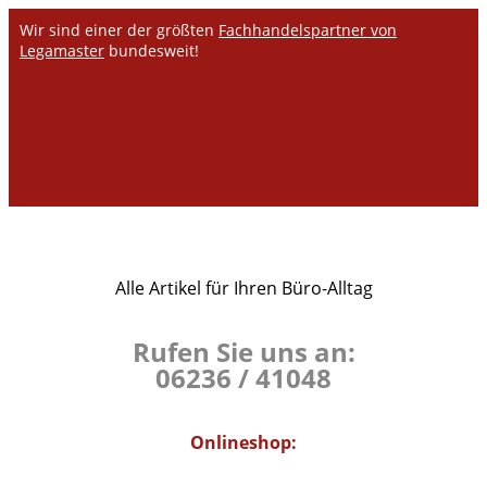
Wir sind einer der größten
Fachhandelspartner von
Legamaster
bundesweit!
Alle Artikel für Ihren Büro-Alltag
Rufen Sie uns an:
06236 / 41048
Onlineshop: