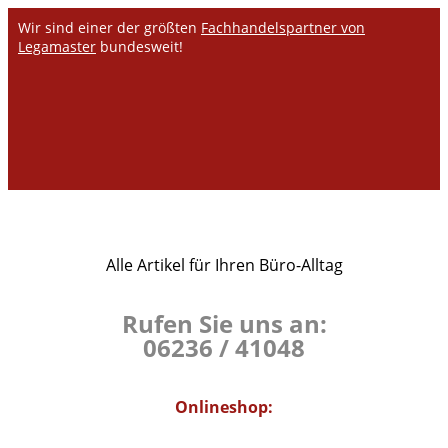
Wir sind einer der größten
Fachhandelspartner von
Legamaster
bundesweit!
Alle Artikel für Ihren Büro-Alltag
Rufen Sie uns an:
06236 / 41048
Onlineshop: